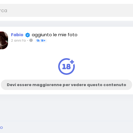
aggiunto le mie foto
Fabio
2 anni fa
-
18+
Devi essere maggiorenne per vedere questo contenuto
no