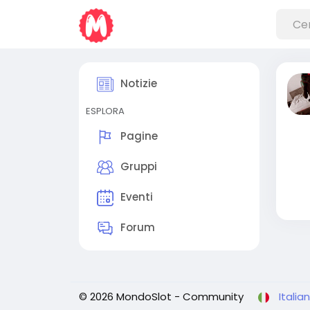
Notizie
ESPLORA
Pagine
Gruppi
Eventi
Forum
© 2026 MondoSlot - Community
Italia