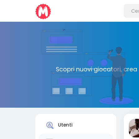
Scopri nuovi giocatori, crea
Utenti