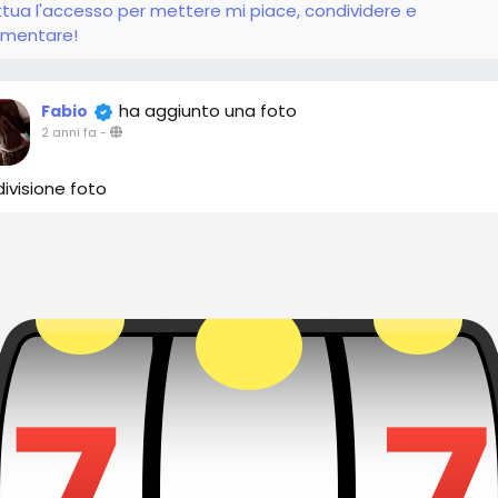
ttua l'accesso per mettere mi piace, condividere e
mentare!
ha aggiunto una foto
Fabio
2 anni fa
-
ivisione foto