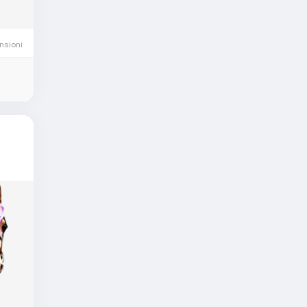
nsioni