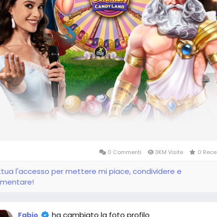
0 Commenti
3KM Visite
0 Rece
ttua l'accesso per mettere mi piace, condividere e
mentare!
ha cambiato la foto profilo
Fabio