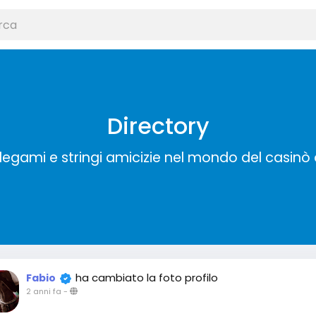
Directory
 legami e stringi amicizie nel mondo del casinò 
ha cambiato la foto profilo
Fabio
2 anni fa
-