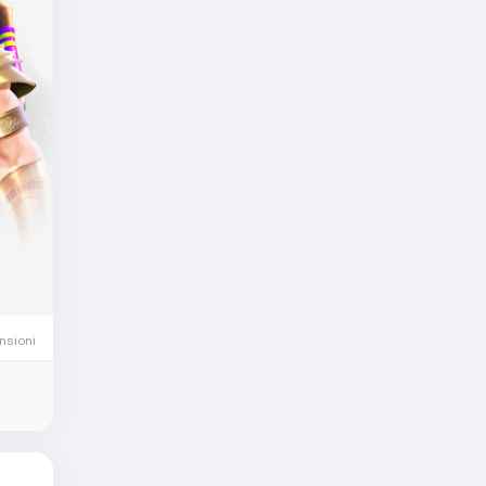
nsioni