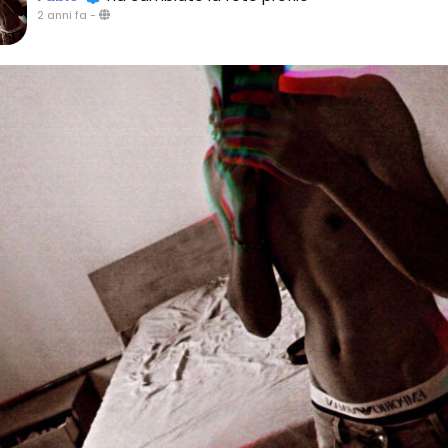
2 anni fa
-