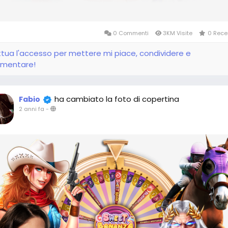
0 Commenti
3KM Visite
0 Rece
ttua l'accesso per mettere mi piace, condividere e
mentare!
ha cambiato la foto di copertina
Fabio
2 anni fa
-